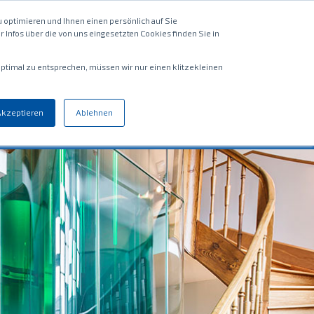
 optimieren und Ihnen einen persönlich auf Sie
 Infos über die von uns eingesetzten Cookies finden Sie in
 optimal zu entsprechen, müssen wir nur einen klitzekleinen
Akzeptieren
Ablehnen