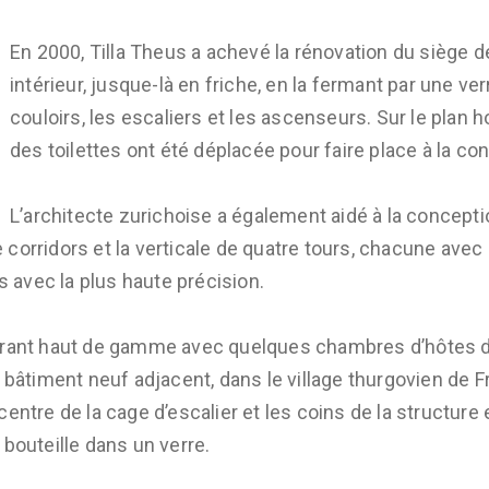
En 2000, Tilla Theus a achevé la rénovation du siège de
intérieur, jusque-là en friche, en la fermant par une ver
couloirs, les escaliers et les ascenseurs. Sur le plan hori
des toilettes ont été déplacée pour faire place à la con
L’architecte zurichoise a également aidé à la concepti
corridors et la verticale de quatre tours, chacune avec
és avec la plus haute précision.
urant haut de gamme avec quelques chambres d’hôtes da
 bâtiment neuf adjacent, dans le village thurgovien de F
entre de la cage d’escalier et les coins de la structure e
 bouteille dans un verre.