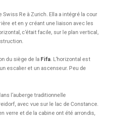
 Swiss Re à Zurich. Ella a intégré la cour
rière et en y créant une liaison avec les
zontal, c’était facile, sur le plan vertical,
struction.
on du siège de la
Fifa
. L’horizontal est
 un escalier et un ascenseur. Peu de
ns l’auberge traditionnelle
reidorf, avec vue sur le lac de Constance.
n verre et de la cabine ont été arrondis,