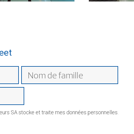
eet
rs SA stocke et traite mes données personnelles.