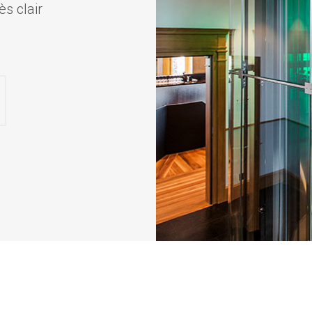
ès clair