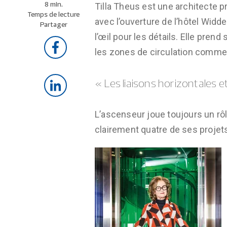
8 min.
Tilla Theus est une architecte p
Temps de lecture
avec l’ouverture de l’hôtel Widder
Partager
l’œil pour les détails. Elle pren
les zones de circulation comme 
« Les liaisons horizontales e
L’ascenseur joue toujours un rôle
clairement quatre de ses projet