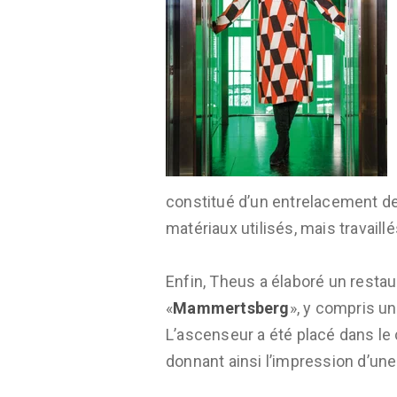
constitué d’un entrelacement de 
matériaux utilisés, mais travaill
Enfin, Theus a élaboré un resta
«
Mammertsberg
», y compris un
L’ascenseur a été placé dans le c
donnant ainsi l’impression d’une