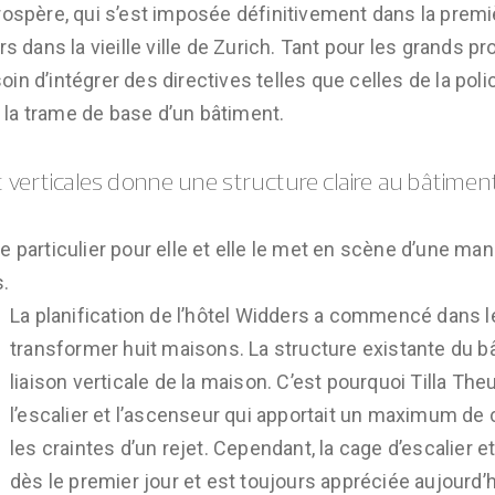
rospère, qui s’est imposée définitivement dans la premi
s dans la vieille ville de Zurich. Tant pour les grands pr
d soin d’intégrer des directives telles que celles de la p
la trame de base d’un bâtiment.
t verticales donne une structure claire au bâtimen
 particulier pour elle et elle le met en scène d’une mani
s.
La planification de l’hôtel Widders a commencé dans l
transformer huit maisons. La structure existante du bâ
liaison verticale de la maison. C’est pourquoi Tilla Th
l’escalier et l’ascenseur qui apportait un maximum de
les craintes d’un rejet. Cependant, la cage d’escalier 
dès le premier jour et est toujours appréciée aujourd’h