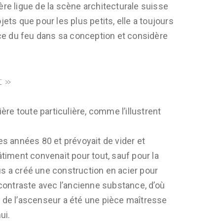
ère ligue de la scène architecturale suisse
ojets que pour les plus petits, elle a toujours
olice du feu dans sa conception et considère
t »
ère toute particulière, comme l’illustrent
es années 80 et prévoyait de vider et
timent convenait pour tout, sauf pour la
eus a créé une construction en acier pour
 contraste avec l’ancienne substance, d’où
et de l’ascenseur a été une pièce maîtresse
ui.