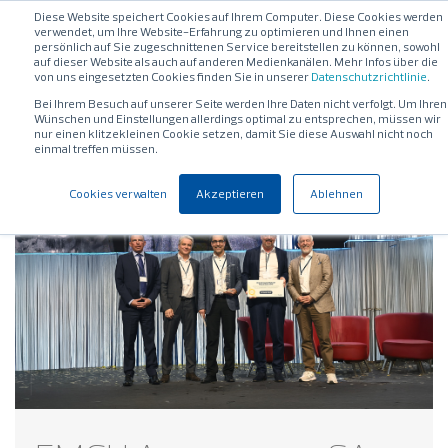
Diese Website speichert Cookies auf Ihrem Computer. Diese Cookies werden
verwendet, um Ihre Website-Erfahrung zu optimieren und Ihnen einen
persönlich auf Sie zugeschnittenen Service bereitstellen zu können, sowohl
auf dieser Website als auch auf anderen Medienkanälen. Mehr Infos über die
von uns eingesetzten Cookies finden Sie in unserer
Datenschutzrichtlinie
.
Bei Ihrem Besuch auf unserer Seite werden Ihre Daten nicht verfolgt. Um Ihren
Wünschen und Einstellungen allerdings optimal zu entsprechen, müssen wir
nur einen klitzekleinen Cookie setzen, damit Sie diese Auswahl nicht noch
einmal treffen müssen.
Cookies verwalten
Akzeptieren
Ablehnen