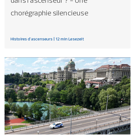
dans l'ascenseur ? - Une
chorégraphie silencieuse
Histoires d'ascenseurs
| 12 min Lesezeit