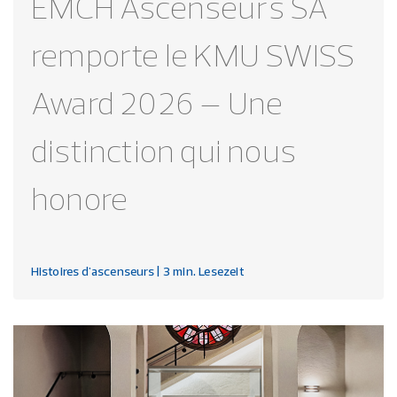
EMCH Ascenseurs SA
remporte le KMU SWISS
Award 2026 – Une
distinction qui nous
honore
Histoires d'ascenseurs
| 3 min. Lesezeit