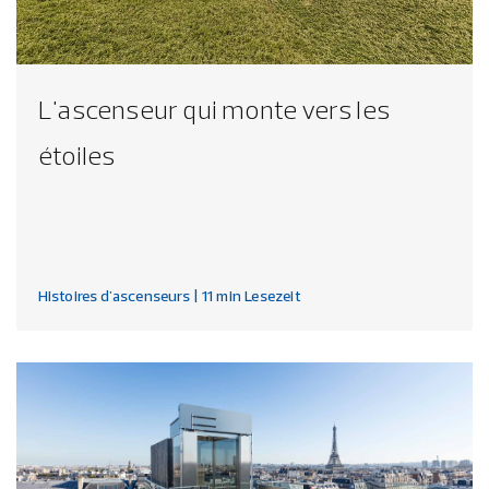
L'ascenseur qui monte vers les
étoiles
Histoires d'ascenseurs
| 11 min Lesezeit