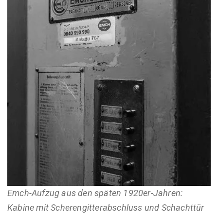
Emch-Aufzug
aus den späten
1920er-Jahren:
Kabine mit
Scherengitterabschluss
und
Schachttür