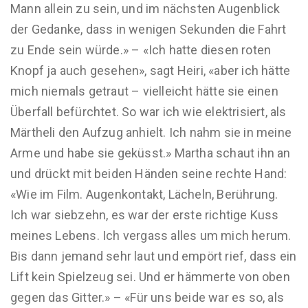
Mann allein zu sein, und im nächsten Augenblick
der Gedanke, dass in wenigen Sekunden die Fahrt
zu Ende sein würde.» – «Ich hatte diesen roten
Knopf ja auch gesehen», sagt Heiri, «aber ich hätte
mich niemals getraut – vielleicht hätte sie einen
Überfall befürchtet. So war ich wie elektrisiert, als
Märtheli den Aufzug anhielt. Ich nahm sie in meine
Arme und habe sie geküsst.» Martha schaut ihn an
und drückt mit beiden Händen seine rechte Hand:
«Wie im Film. Augenkontakt, Lächeln, Berührung.
Ich war siebzehn, es war der erste richtige Kuss
meines Lebens. Ich vergass alles um mich herum.
Bis dann jemand sehr laut und empört rief, dass ein
Lift kein Spielzeug sei. Und er hämmerte von oben
gegen das Gitter.» – «Für uns beide war es so, als