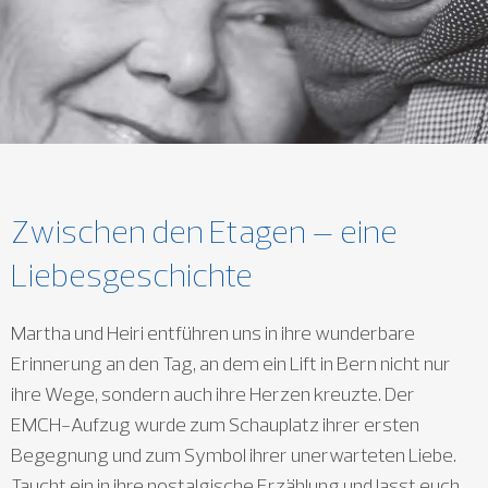
Zwischen den Etagen – eine
Liebesgeschichte
Martha und Heiri entführen uns in ihre wunderbare
Erinnerung an den Tag, an dem ein Lift in Bern nicht nur
ihre Wege, sondern auch ihre Herzen kreuzte. Der
EMCH-Aufzug wurde zum Schauplatz ihrer ersten
Begegnung und zum Symbol ihrer unerwarteten Liebe.
Taucht ein in ihre nostalgische Erzählung und lasst euch