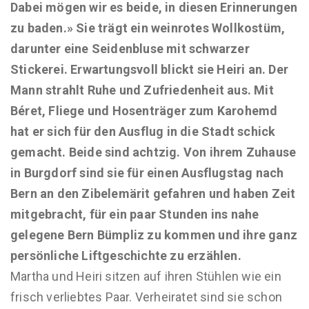
Dabei mögen wir es beide, in diesen Erinnerungen
zu baden.» Sie trägt ein weinrotes Wollkostüm,
darunter eine Seidenbluse mit schwarzer
Stickerei. Erwartungsvoll blickt sie Heiri an. Der
Mann strahlt Ruhe und Zufriedenheit aus. Mit
Béret, Fliege und Hosenträger zum Karohemd
hat er sich für den Ausflug in die Stadt schick
gemacht. Beide sind achtzig. Von ihrem Zuhause
in Burgdorf sind sie für einen Ausflugstag nach
Bern an den Zibelemärit gefahren und haben Zeit
mitgebracht, für ein paar Stunden ins nahe
gelegene Bern Bümpliz zu kommen und ihre ganz
persönliche Liftgeschichte zu erzählen.
Martha und Heiri sitzen auf ihren Stühlen wie ein
frisch verliebtes Paar. Verheiratet sind sie schon