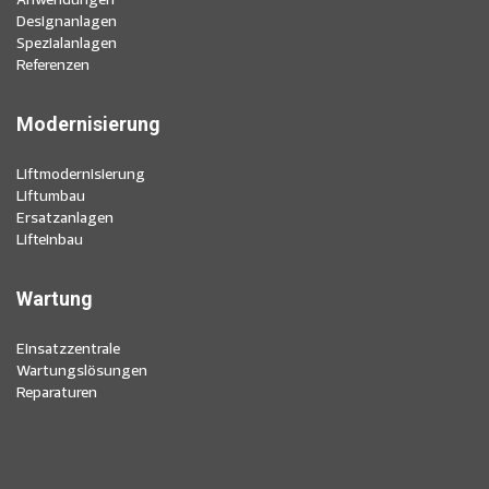
Designanlagen
Spezialanlagen
Referenzen
Modernisierung
Liftmodernisierung
Liftumbau
Ersatzanlagen
Lifteinbau
Wartung
Einsatzzentrale
Wartungslösungen
Reparaturen