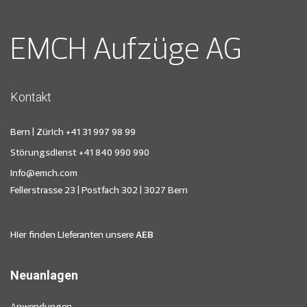
EMCH Aufzüge AG
Kontakt
Bern | Zürich
+41 31 997 98 99
Störungsdienst
+41 840 990 990
info@emch.com
Fellerstrasse 23 | Postfach 302 | 3027 Bern
Hier finden Lieferanten unsere
AEB
Neuanlagen
Anwendungen