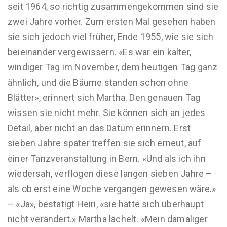
seit 1964, so richtig zusammengekommen sind sie
zwei Jahre vorher. Zum ersten Mal gesehen haben
sie sich jedoch viel früher, Ende 1955, wie sie sich
beieinander vergewissern. «Es war ein kalter,
windiger Tag im November, dem heutigen Tag ganz
ähnlich, und die Bäume standen schon ohne
Blätter», erinnert sich Martha. Den genauen Tag
wissen sie nicht mehr. Sie können sich an jedes
Detail, aber nicht an das Datum erinnern. Erst
sieben Jahre später treffen sie sich erneut, auf
einer Tanzveranstaltung in Bern. «Und als ich ihn
wiedersah, verflogen diese langen sieben Jahre –
als ob erst eine Woche vergangen gewesen wäre.»
– «Ja», bestätigt Heiri, «sie hatte sich überhaupt
nicht verändert.» Martha lächelt. «Mein damaliger