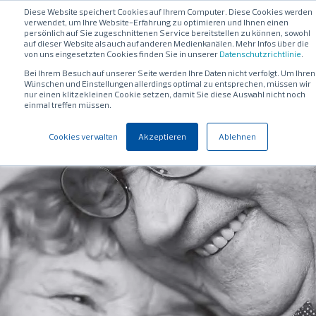
Diese Website speichert Cookies auf Ihrem Computer. Diese Cookies werden
verwendet, um Ihre Website-Erfahrung zu optimieren und Ihnen einen
persönlich auf Sie zugeschnittenen Service bereitstellen zu können, sowohl
auf dieser Website als auch auf anderen Medienkanälen. Mehr Infos über die
von uns eingesetzten Cookies finden Sie in unserer
Datenschutzrichtlinie
.
Bei Ihrem Besuch auf unserer Seite werden Ihre Daten nicht verfolgt. Um Ihren
Wünschen und Einstellungen allerdings optimal zu entsprechen, müssen wir
nur einen klitzekleinen Cookie setzen, damit Sie diese Auswahl nicht noch
einmal treffen müssen.
Cookies verwalten
Akzeptieren
Ablehnen