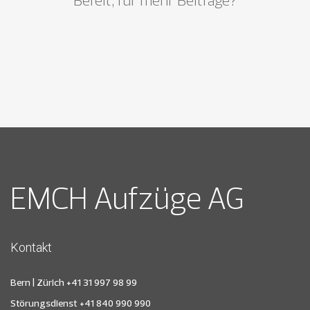
EMCH Aufzüge AG
Kontakt
Bern | Zürich
+41 31 997 98 99
Störungsdienst
+41 840 990 990