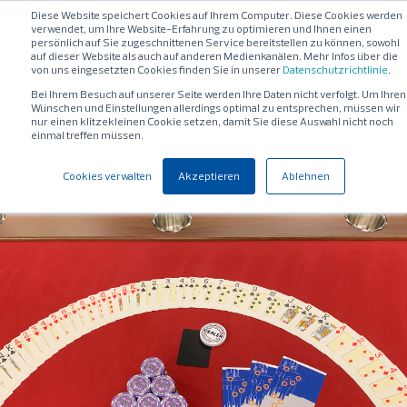
Diese Website speichert Cookies auf Ihrem Computer. Diese Cookies werden
verwendet, um Ihre Website-Erfahrung zu optimieren und Ihnen einen
persönlich auf Sie zugeschnittenen Service bereitstellen zu können, sowohl
auf dieser Website als auch auf anderen Medienkanälen. Mehr Infos über die
von uns eingesetzten Cookies finden Sie in unserer
Datenschutzrichtlinie
.
Bei Ihrem Besuch auf unserer Seite werden Ihre Daten nicht verfolgt. Um Ihren
Wünschen und Einstellungen allerdings optimal zu entsprechen, müssen wir
nur einen klitzekleinen Cookie setzen, damit Sie diese Auswahl nicht noch
einmal treffen müssen.
Cookies verwalten
Akzeptieren
Ablehnen